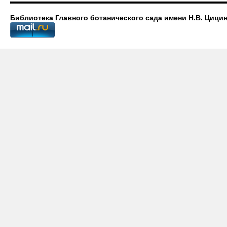
Библиотека Главного ботанического сада имени Н.В. Цици